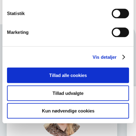
Statistik
Marketing
BRUG FOR HJÆLP ELLER SPØRGSMÅL?
Kontakt en medarbejder på
Vis detaljer
kontoret
Tillad alle cookies
Tillad udvalgte
Kun nødvendige cookies