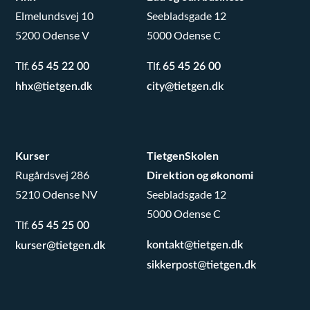
Elmelundsvej 10
Seebladsgade 12
5200 Odense V
5000 Odense C
Tlf.
Tlf.
65 45 22 00
65 45 26 00
hhx@tietgen.dk
city@tietgen.dk
Kurser
TietgenSkolen
Rugårdsvej 286
Direktion og økonomi
5210 Odense NV
Seebladsgade 12
5000 Odense C
Tlf.
65 45 25 00
kontakt@tietgen.dk
kurser@tietgen.dk
sikkerpost@tietgen.dk