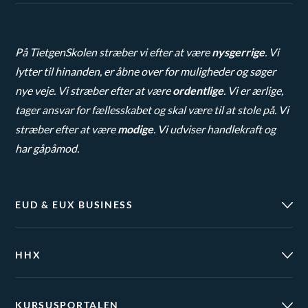
På TietgenSkolen stræber vi efter at være
nysgerrige
. Vi
lytter til hinanden, er åbne over for muligheder og søger
nye veje. Vi stræber efter at være
ordentlige
. Vi er ærlige,
tager ansvar for fællesskabet og skal være til at stole på. Vi
stræber efter at være
modige
. Vi udviser handlekraft og
har gåpåmod.
EUD & EUX BUSINESS
HHX
KURSUSPORTALEN