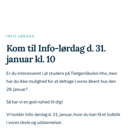
INFO-LØRDAG
Kom til Info-lørdag d. 31.
januar kl. 10
Er du interesseret i at studere på TietgenSkolen hhx, men
har du ikke mulighed for at deltage i vores åbent hus den
28. januar?
Så har vi en god nyhed til dig!
Vi holder Info-lørdag d. 31. januar
, hvor du kan få et indblik
i vores skole og uddannelser.