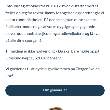
Info-lørdag afholdes fra kl. 10-12, hvor vi starter med et
fælles oplæg fra rektor Jimmy Mangelsen og derefter går vi
en tur rundt på skolen.
På denne dag kan du se skolens
faciliteter, møde nogle af vores dygtige og engagerede
elever, uddannelsesvejleder og studievejledere, og få svar
på alle dine spørgsmål.
Tilmelding er ikke nødvendigt - Du skal bare møde op på
Elmelundsvej 10, 5200 Odense V.
Vi glæder os til at byde dig velkommen på TietgenSkolen
hhx!
Om gymnasiet