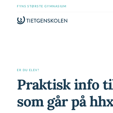
FYNS STØRSTE GYMNASIUM
ER DU ELEV?
Praktisk info ti
som går på hh