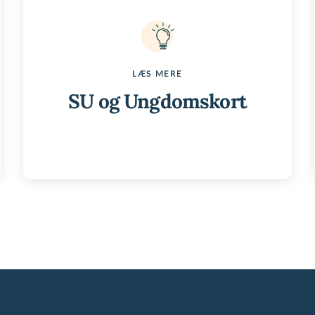
LÆS MERE
SU og Ungdomskort