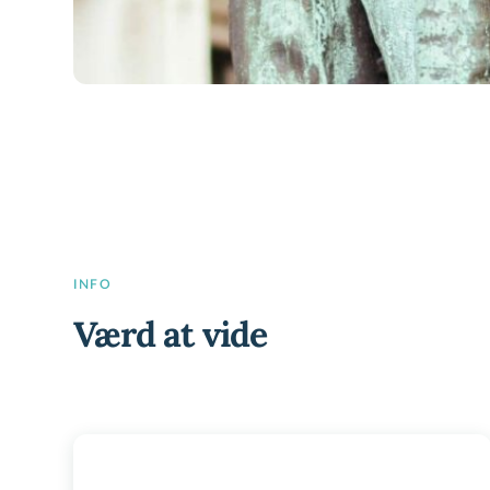
INFO
Værd at vide