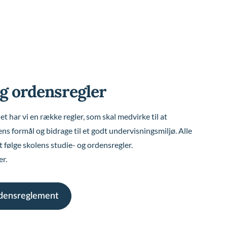
og ordensregler
 har vi en række regler, som skal medvirke til at
s formål og bidrage til et godt undervisningsmiljø. Alle
 at følge skolens studie- og ordensregler.
r.
rdensreglement