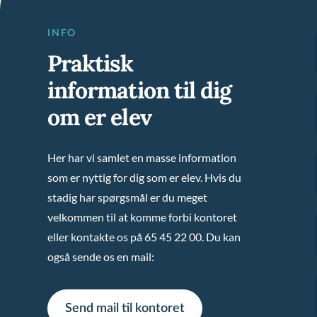
INFO
Praktisk
information til dig
om er elev
Her har vi samlet en masse information
som er nyttig for dig som er elev. Hvis du
stadig har spørgsmål er du meget
velkommen til at komme forbi kontoret
eller kontakte os på 65 45 22 00. Du kan
også sende os en mail:
Send mail til kontoret