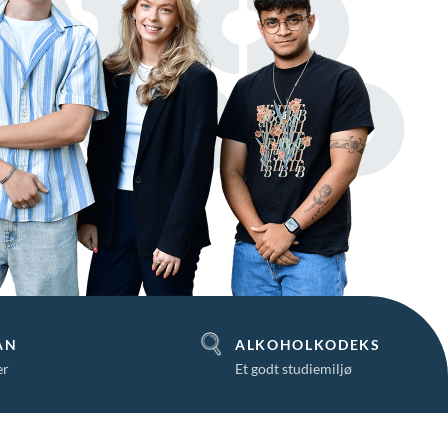
AN
ALKOHOLKODEKS
er
Et godt studiemiljø