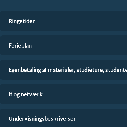
Ringetider
Ferieplan
Egenbetaling af materialer, studieture, studen
It og netværk
Undervisningsbeskrivelser