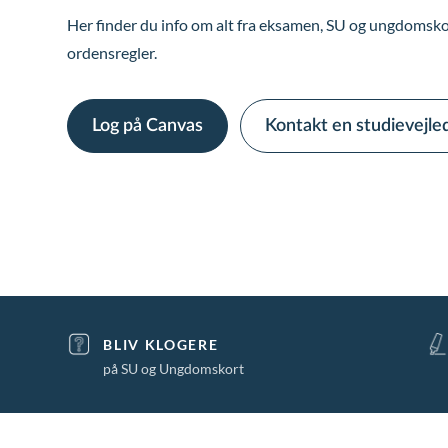
Her finder du info om alt fra eksamen, SU og ungdomskor
ordensregler.
Log på Canvas
Kontakt en studievejle
BLIV KLOGERE
på SU og Ungdomskort