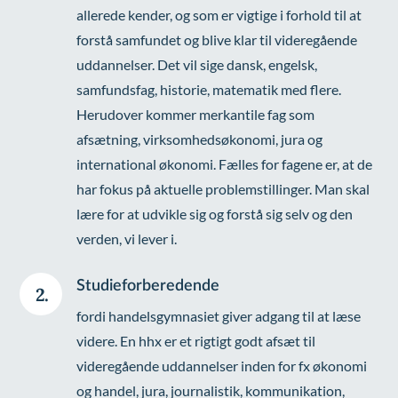
allerede kender, og som er vigtige i forhold til at
forstå samfundet og blive klar til videregående
uddannelser. Det vil sige dansk, engelsk,
samfundsfag, historie, matematik med flere.
Herudover kommer merkantile fag som
afsætning, virksomhedsøkonomi, jura og
international økonomi. Fælles for fagene er, at de
har fokus på aktuelle problemstillinger. Man skal
lære for at udvikle sig og forstå sig selv og den
verden, vi lever i.
Studieforberedende
2.
fordi handelsgymnasiet giver adgang til at læse
videre. En hhx er et rigtigt godt afsæt til
videregående uddannelser inden for fx økonomi
og handel, jura, journalistik, kommunikation,