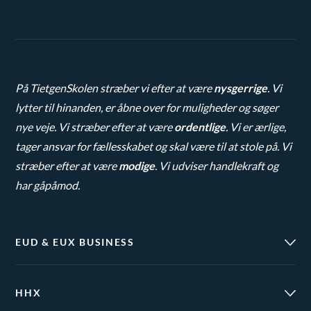
På TietgenSkolen stræber vi efter at være
nysgerrige
. Vi
lytter til hinanden, er åbne over for muligheder og søger
nye veje. Vi stræber efter at være
ordentlige
. Vi er ærlige,
tager ansvar for fællesskabet og skal være til at stole på. Vi
stræber efter at være
modige
. Vi udviser handlekraft og
har gåpåmod.
EUD & EUX BUSINESS
HHX