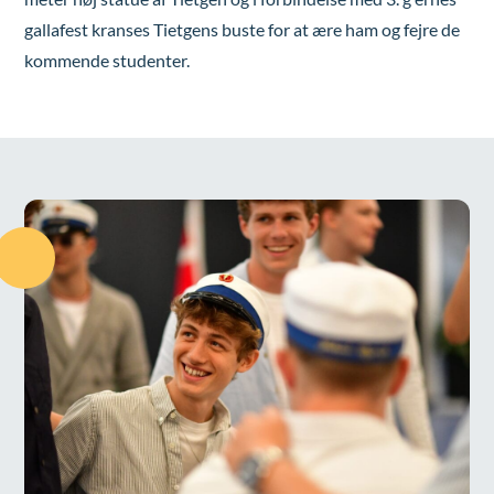
gallafest kranses Tietgens buste for at ære ham og fejre de
kommende studenter.