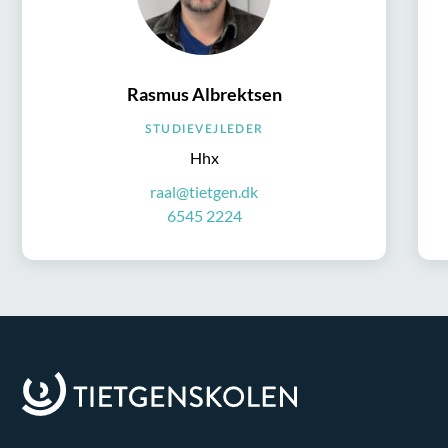
Rasmus Albrektsen
STUDIEVEJLEDER
Hhx
raal@tietgen.dk
6545 2224