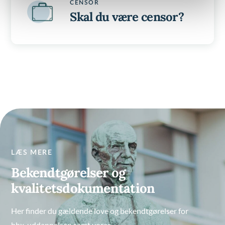
CENSOR
Skal du være censor?
LÆS MERE
Bekendtgørelser og
kvalitetsdokumentation
Her finder du gældende love og bekendtgørelser for
hhx-uddannelsen samt vores