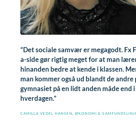
Det sociale samvær er megagodt. Fx F
a-side gør rigtig meget for at man lære
hinanden bedre at kende i klassen. Me
man kommer også ud blandt de andre 
gymnasiet på en lidt anden måde end i
hverdagen.
CAMILLA VEDEL HANSEN, ØKONOMI & SAMFUNDSLINJ