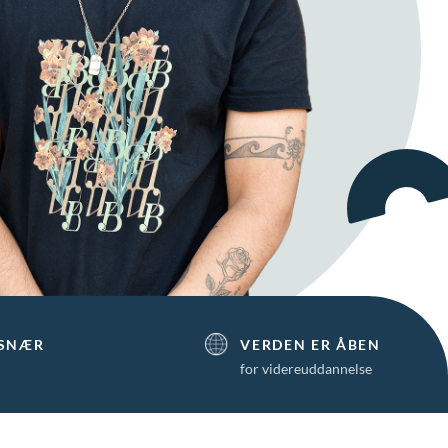
DSNÆR
VERDEN ER ÅBEN
for videreuddannelse