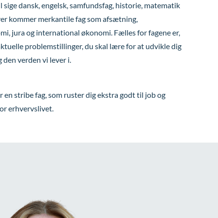
l sige dansk, engelsk, samfundsfag, historie, matematik
er kommer merkantile fag som afsætning,
, jura og international økonomi. Fælles for fagene er,
ktuelle problemstillinger, du skal lære for at udvikle dig
g den verden vi lever i.
år en stribe fag, som ruster dig ekstra godt til job og
r erhvervslivet.