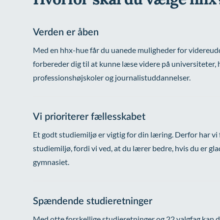
Verden er åben
Med en hhx-hue får du uanede muligheder for videreud
forbereder dig til at kunne læse videre på universiteter,
professionshøjskoler og journalistuddannelser.
Vi prioriterer fællesskabet
Et godt studiemiljø er vigtig for din læring. Derfor har vi
studiemiljø, fordi vi ved, at du lærer bedre, hvis du er gla
gymnasiet.
Spændende studieretninger
Med otte forskellige studieretninger og 22 valgfag kan 