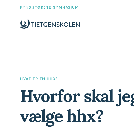
FYNS STØRSTE GYMNASIUM
HVAD ER EN HHX?
Hvorfor skal je
vælge hhx?