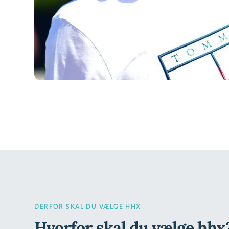
DERFOR SKAL DU VÆLGE HHX
Hvorfor skal du vælge hhx