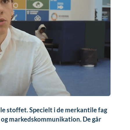
le stoffet. Specielt i de merkantile fag
 og markedskommunikation. De går