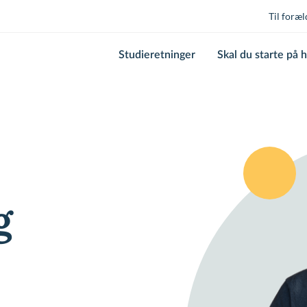
Til foræl
Studieretninger
Skal du starte på 
g