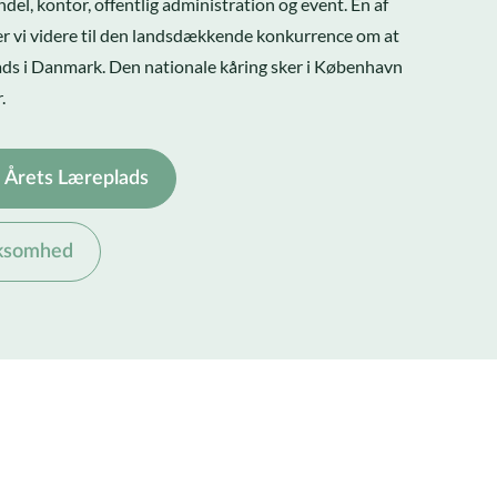
ndel, kontor, offentlig administration og event. En af
er vi videre til den landsdækkende konkurrence om at
ads i Danmark. Den nationale kåring sker i København
.
 Årets Læreplads
irksomhed