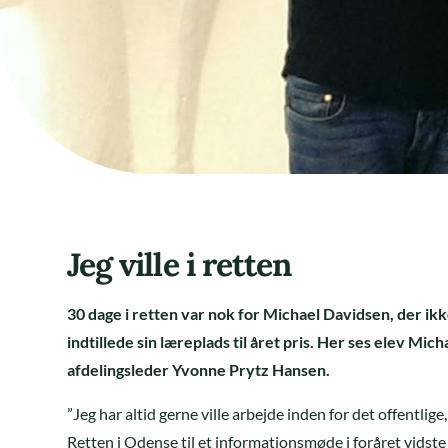
Jeg ville i retten
30 dage i retten var nok for Michael Davidsen, der ikke
indtillede sin læreplads til året pris. Her ses elev Mic
afdelingsleder Yvonne Prytz Hansen.
”Jeg har altid gerne ville arbejde inden for det offentlige
Retten i Odense til et informationsmøde i foråret vidste j