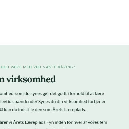
MHED VÆRE MED VED NÆSTE KÅRING?
din virksomhed
somhed, som du synes gør det godt i forhold til at lære
 elevtid spændende? Synes du din virksomhed fortjener
Så kan du indstille den som Årets Læreplads.
rer vi Årets Læreplads Fyn inden for hver af vores fem