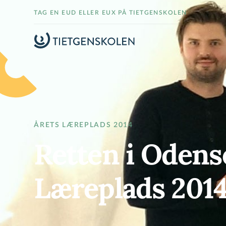
TAG EN EUD ELLER EUX PÅ TIETGENSKOLEN
ÅRETS LÆREPLADS 2014
Retten i Odens
Læreplads 201