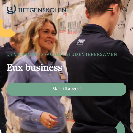
DEN ERHVERVSFAGLIGE STUDENTEREKSAMEN
Eux business
Start til august