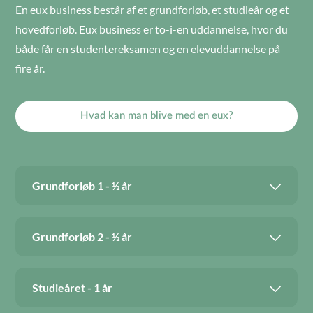
En eux business består af et grundforløb, et studieår og et
hovedforløb. Eux business er to-i-en uddannelse, hvor du
både får en studentereksamen og en elevuddannelse på
fire år.
Hvad kan man blive med en eux?
Grundforløb 1 - ½ år
Grundforløb 2 - ½ år
Studieåret - 1 år