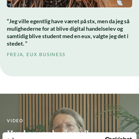
Jeg ville egentlig have været på stx, men da jeg så
mulighederne for at blive digital handelselev og
samtidig blive student med en eux, valgte jeg det i
stedet.
FREJA, EUX BUSINESS
VIDEO
Hvad er eux business?