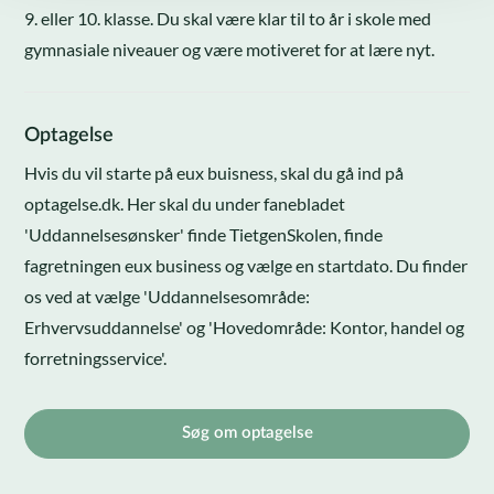
9. eller 10. klasse. Du skal være klar til to år i skole med
gymnasiale niveauer og være motiveret for at lære nyt.
Optagelse
Hvis du vil starte på eux buisness, skal du gå ind på
optagelse.dk. Her skal du under fanebladet
'Uddannelsesønsker' finde TietgenSkolen, finde
fagretningen eux business og vælge en startdato. Du finder
os ved at vælge 'Uddannelsesområde:
Erhvervsuddannelse' og 'Hovedområde: Kontor, handel og
forretningsservice'.
Søg om optagelse