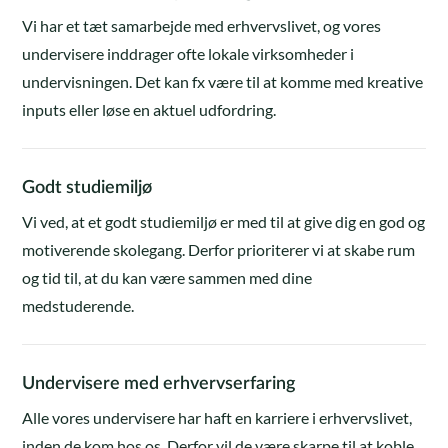
Vi har et tæt samarbejde med erhvervslivet, og vores
undervisere inddrager ofte lokale virksomheder i
undervisningen. Det kan fx være til at komme med kreative
inputs eller løse en aktuel udfordring.
Godt studiemiljø
Vi ved, at et godt studiemiljø er med til at give dig en god og
motiverende skolegang. Derfor prioriterer vi at skabe rum
og tid til, at du kan være sammen med dine
medstuderende.
Undervisere med erhvervserfaring
Alle vores undervisere har haft en karriere i erhvervslivet,
inden de kom hos os. Derfor vil de være skarpe til at koble