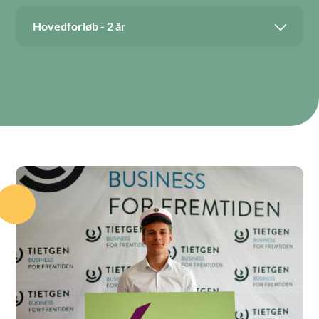
Hovedforløb - 2 år