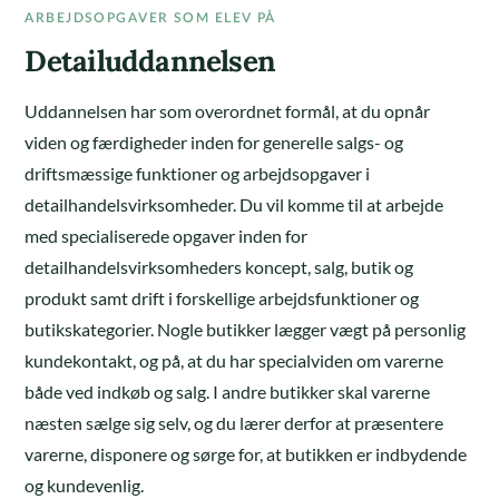
ARBEJDSOPGAVER SOM ELEV PÅ
Detailuddannelsen
Uddannelsen har som overordnet formål, at du opnår
viden og færdigheder inden for generelle salgs- og
driftsmæssige funktioner og arbejdsopgaver i
detailhandelsvirksomheder. Du vil komme til at arbejde
med specialiserede opgaver inden for
detailhandelsvirksomheders koncept, salg, butik og
produkt samt drift i forskellige arbejdsfunktioner og
butikskategorier. Nogle butikker lægger vægt på personlig
kundekontakt, og på, at du har specialviden om varerne
både ved indkøb og salg. I andre butikker skal varerne
næsten sælge sig selv, og du lærer derfor at præsentere
varerne, disponere og sørge for, at butikken er indbydende
og kundevenlig.