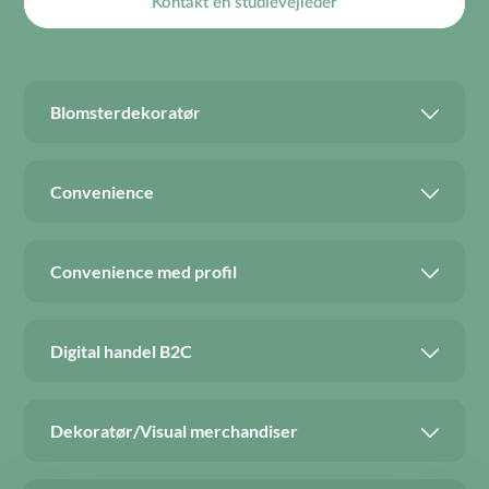
Kontakt en studievejleder
Blomsterdekoratør
Convenience
Convenience med profil
Digital handel B2C
Dekoratør/Visual merchandiser