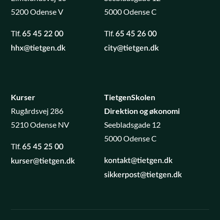
5200 Odense V
5000 Odense C
Tlf.
Tlf.
65 45 22 00
65 45 26 00
hhx@tietgen.dk
city@tietgen.dk
Kurser
TietgenSkolen
Rugårdsvej 286
Direktion og økonomi
5210 Odense NV
Seebladsgade 12
5000 Odense C
Tlf.
65 45 25 00
kontakt@tietgen.dk
kurser@tietgen.dk
sikkerpost@tietgen.dk