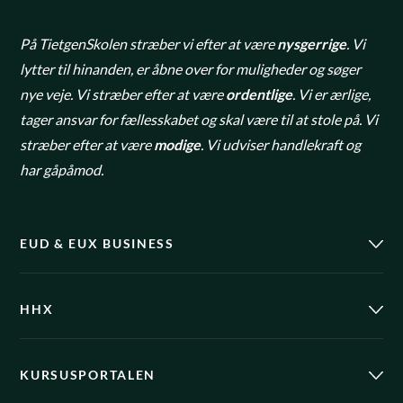
På TietgenSkolen stræber vi efter at være
nysgerrige
. Vi
lytter til hinanden, er åbne over for muligheder og søger
nye veje. Vi stræber efter at være
ordentlige
. Vi er ærlige,
tager ansvar for fællesskabet og skal være til at stole på. Vi
stræber efter at være
modige
. Vi udviser handlekraft og
har gåpåmod.
EUD & EUX BUSINESS
HHX
KURSUSPORTALEN