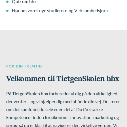
Quiz om hhx
Hør om vores nye studieretning Virksomhedsjura
FOR DIN FREMTID
Velkommen til TietgenSkolen hhx
På TietgenSkolen hhx forbereder vi dig på den virkelighed,
der venter – og vi hjælper dig med at finde din vej. Du lærer
om det samfund, du selv er en del af. Du får stærke
kompetencer inden for økonomi, innovation, marketing og
sprog, så du er klar til at navigere i den virkelige verden. Vi