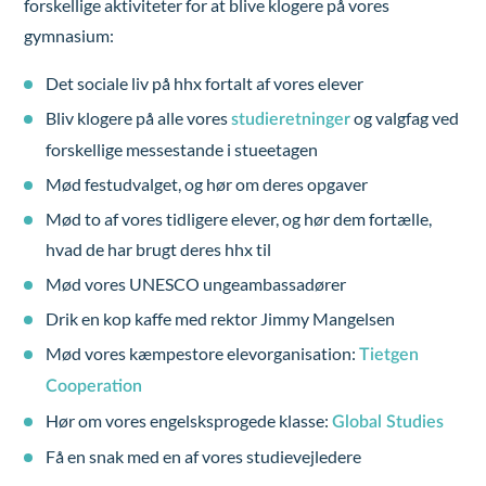
forskellige aktiviteter for at blive klogere på vores
gymnasium:
Det sociale liv på hhx fortalt af vores elever
Bliv klogere på alle vores
og valgfag ved
studieretninger
forskellige messestande i stueetagen
Mød festudvalget, og hør om deres opgaver
Mød to af vores tidligere elever, og hør dem fortælle,
hvad de har brugt deres hhx til
Mød vores UNESCO ungeambassadører
Drik en kop kaffe med rektor Jimmy Mangelsen
Mød vores kæmpestore elevorganisation:
Tietgen
Cooperation
Hør om vores engelsksprogede klasse:
Global Studies
Få en snak med en af vores studievejledere