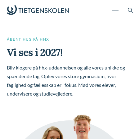
ÅBENT HUS PÅ HHX
Vi ses i 2027!
Bliv klogere på hhx-uddannelsen og alle vores unikke og
spændende fag. Oplev vores store gymnasium, hvor
faglighed og fællesskab er i fokus. Mød vores elever,
undervisere og studievejledere.