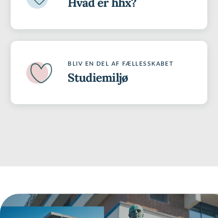
Hvad er hhx?
BLIV EN DEL AF FÆLLESSKABET
Studiemiljø