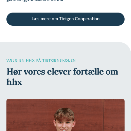
Læs mere om Tietgen Cooperation
VÆLG EN HHX PÅ TIETGENSKOLEN
Hør vores elever fortælle om
hhx