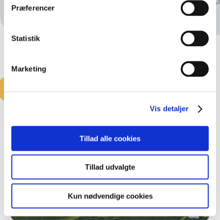
Virksomhedsjura
Marke
Præferencer
Statistik
Marketing
Vis detaljer
Tillad alle cookies
Tillad udvalgte
Kun nødvendige cookies