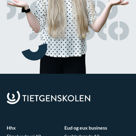
Hhx
Eud og eux business