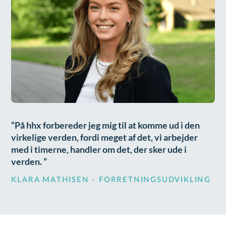
På hhx forbereder jeg mig til at komme ud i den
virkelige verden, fordi meget af det, vi arbejder
med i timerne, handler om det, der sker ude i
verden.
KLARA MATHISEN - FORRETNINGSUDVIKLING