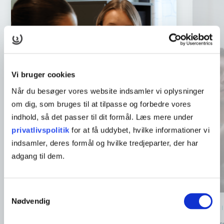
Vi bruger cookies
Når du besøger vores website indsamler vi oplysninger
om dig, som bruges til at tilpasse og forbedre vores
indhold, så det passer til dit formål. Læs mere under
privatlivspolitik
for at få uddybet, hvilke informationer vi
indsamler, deres formål og hvilke tredjeparter, der har
adgang til dem.
Samtykkevalg
Nødvendig
VIRKSOMHEDSØKONOMI A - ERHVERVSJURA A
AFSÆTNI