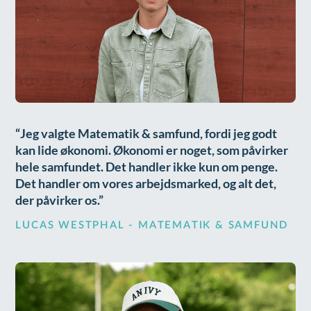
Jeg valgte Matematik & samfund, fordi jeg godt
kan lide økonomi. Økonomi er noget, som påvirker
hele samfundet. Det handler ikke kun om penge.
Det handler om vores arbejdsmarked, og alt det,
der påvirker os.
LUCAS WESTPHAL - MATEMATIK & SAMFUND