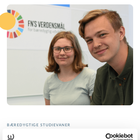
BÆREDYGTIGE STUDIEVANER
Bæredygtighedsudvalget