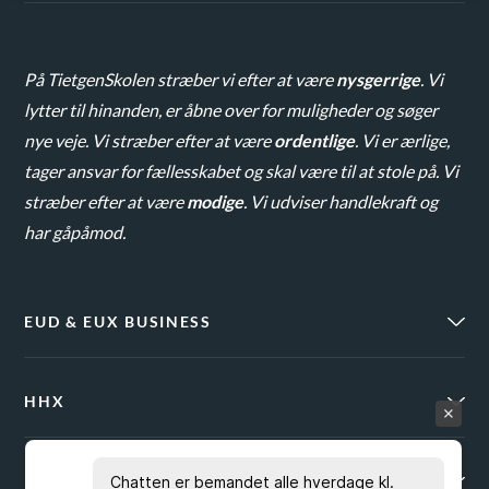
På TietgenSkolen stræber vi efter at være
nysgerrige
. Vi
lytter til hinanden, er åbne over for muligheder og søger
nye veje. Vi stræber efter at være
ordentlige
. Vi er ærlige,
tager ansvar for fællesskabet og skal være til at stole på. Vi
stræber efter at være
modige
. Vi udviser handlekraft og
har gåpåmod.
EUD & EUX BUSINESS
HHX
KURSUSPORTALEN
Chatten er bemandet alle hverdage kl.