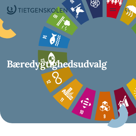
Bæredygtighedsudvalg