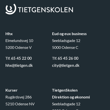
Hhx
Eud og eux business
Elmelundsvej 10
Seebladsgade 12
5200 Odense V
5000 Odense C
Tlf.
Tlf.
65 45 22 00
65 45 26 00
hhx@tietgen.dk
city@tietgen.dk
Kurser
TietgenSkolen
Rugårdsvej 286
Direktion og økonomi
5210 Odense NV
Seebladsgade 12