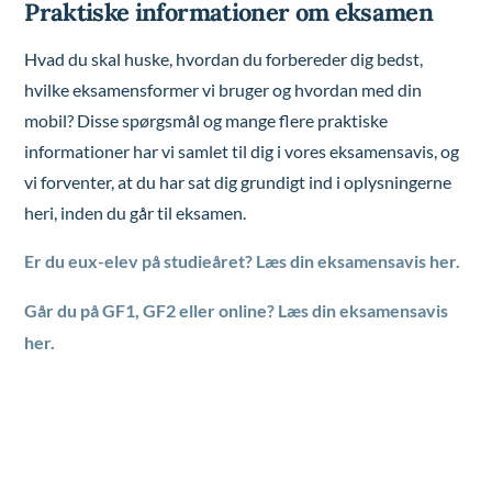
Praktiske informationer om eksamen
Hvad du skal huske, hvordan du forbereder dig bedst,
hvilke eksamensformer vi bruger og hvordan med din
mobil? Disse spørgsmål og mange flere praktiske
informationer har vi samlet til dig i vores eksamensavis, og
vi forventer, at du har sat dig grundigt ind i oplysningerne
heri, inden du går til eksamen.
Er du eux-elev på studieåret? Læs din eksamensavis her.
Går du på GF1, GF2 eller online? Læs din eksamensavis
her.