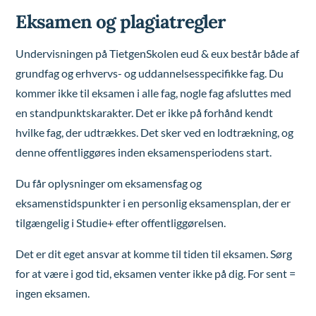
Eksamen og plagiatregler
Undervisningen på TietgenSkolen eud & eux består både af
grundfag og erhvervs- og uddannelsesspecifikke fag. Du
kommer ikke til eksamen i alle fag, nogle fag afsluttes med
en standpunktskarakter. Det er ikke på forhånd kendt
hvilke fag, der udtrækkes. Det sker ved en lodtrækning, og
denne offentliggøres inden eksamensperiodens start.
Du får oplysninger om eksamensfag og
eksamenstidspunkter i en personlig eksamensplan, der er
tilgængelig i Studie+ efter offentliggørelsen.
Det er dit eget ansvar at komme til tiden til eksamen. Sørg
for at være i god tid, eksamen venter ikke på dig. For sent =
ingen eksamen.