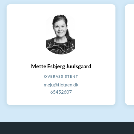
Mette Esbjerg Juulsgaard
OVERASSISTENT
meju@tietgen.dk
65452607