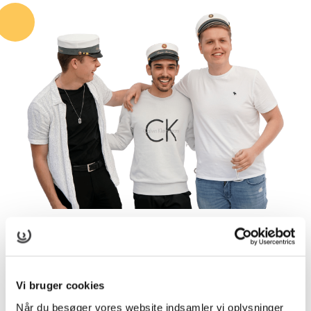
Lad være med at snyde
Vi bruger cookies
Det er plagiat og dermed snyd, hvis du bruger en andens
Når du besøger vores website indsamler vi oplysninger