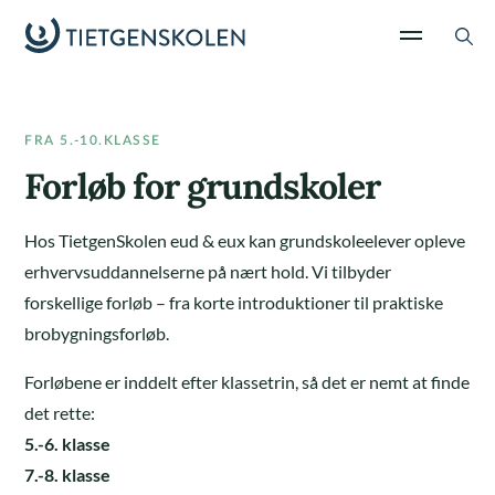
FRA 5.-10.KLASSE
Forløb for grundskoler
Hos TietgenSkolen eud & eux kan grundskoleelever opleve
erhvervsuddannelserne på nært hold. Vi tilbyder
forskellige forløb – fra korte introduktioner til praktiske
brobygningsforløb.
Forløbene er inddelt efter klassetrin, så det er nemt at finde
det rette:
5.-6. klasse
7.-8. klasse