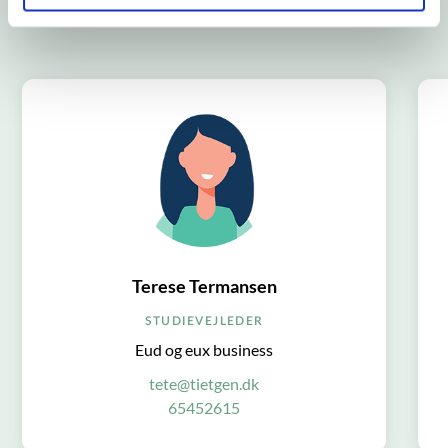
uddannelserne?
Terese Termansen
STUDIEVEJLEDER
Eud og eux business
tete@tietgen.dk
65452615