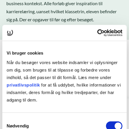
business kontekst. Alle forløb giver inspiration til
karrierelæring, uanset hvilket klassetrin, eleven befinder
sig på. Der er opgaver til før og efter besøget.
Vi bruger cookies
KONTAKT OS
Når du besøger vores website indsamler vi oplysninger
Har du spørgsmål om
om dig, som bruges til at tilpasse og forbedre vores
indhold, så det passer til dit formål. Læs mere under
brobygning?
privatlivspolitik
for at få uddybet, hvilke informationer vi
indsamler, deres formål og hvilke tredjeparter, der har
adgang til dem.
Samtykkevalg
Nødvendig