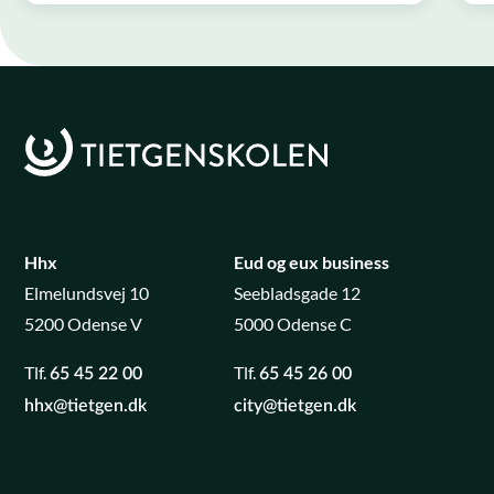
Hhx
Eud og eux business
Elmelundsvej 10
Seebladsgade 12
5200 Odense V
5000 Odense C
Tlf.
Tlf.
65 45 22 00
65 45 26 00
hhx@tietgen.dk
city@tietgen.dk