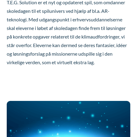
T.E.G. Solution er et nyt og opdateret spil, som omdanner
skoledagen til et spilunivers ved hjælp af bl.a. AR-
teknologi. Med udgangspunkt i erhvervsuddannelserne
skal eleverne i løbet af skoledagen finde frem til løsninger
på konkrete opgaver relateret til de klimaudfordringer, vi
står overfor. Eleverne kan dermed se deres fantasier, idéer
og løsningsforslag på missionerne udspille sig i den
virkelige verden, som et virtuelt ekstra lag.