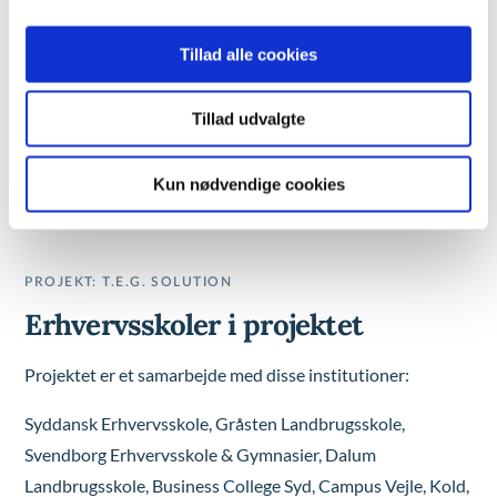
Tillad alle cookies
Tillad udvalgte
Kun nødvendige cookies
PROJEKT: T.E.G. SOLUTION
Erhvervsskoler i projektet
Projektet er et samarbejde med disse institutioner:
Syddansk Erhvervsskole, Gråsten Landbrugsskole,
Svendborg Erhvervsskole & Gymnasier, Dalum
Landbrugsskole, Business College Syd, Campus Vejle, Kold,