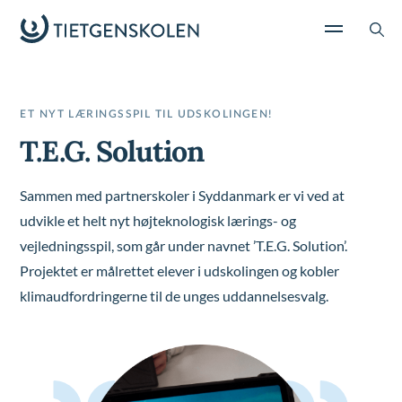
ET NYT LÆRINGSSPIL TIL UDSKOLINGEN!
T.E.G. Solution
Sammen med partnerskoler i Syddanmark er vi ved at
udvikle et helt nyt højteknologisk lærings- og
vejledningsspil, som går under navnet ’T.E.G. Solution’.
Projektet er målrettet elever i udskolingen og kobler
klimaudfordringerne til de unges uddannelsesvalg.