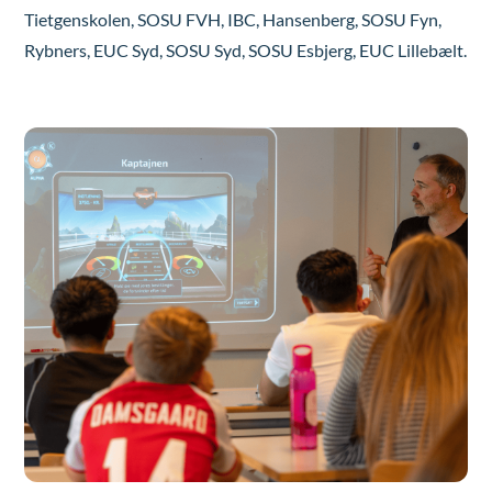
Tietgenskolen, SOSU FVH, IBC, Hansenberg, SOSU Fyn,
Rybners, EUC Syd, SOSU Syd, SOSU Esbjerg, EUC Lillebælt.