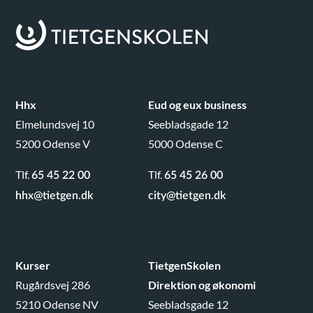
Hhx
Eud og eux business
Elmelundsvej 10
Seebladsgade 12
5200 Odense V
5000 Odense C
Tlf.
Tlf.
65 45 22 00
65 45 26 00
hhx@tietgen.dk
city@tietgen.dk
Kurser
TietgenSkolen
Rugårdsvej 286
Direktion og økonomi
5210 Odense NV
Seebladsgade 12