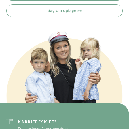
Søg om optagelse
KARRIERESKIFT?
Eux business åbner nye døre