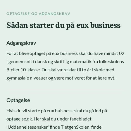
OPTAGELSE OG ADGANGSKRAV
Sådan starter du på eux business
Adgangskrav
For at blive optaget på eux business skal du have mindst 02
i gennemsnit i dansk og skriftlig matematik fra folkeskolens
9. eller 10. klasse. Du skal være klar til to år i skole med
gymnasiale niveauer og være motiveret for at lære nyt.
Optagelse
Hvis du vil starte på eux buisness, skal du gå ind på
optagelse.dk. Her skal du under fanebladet
'Uddannelsesønsker' finde TietgenSkolen, finde