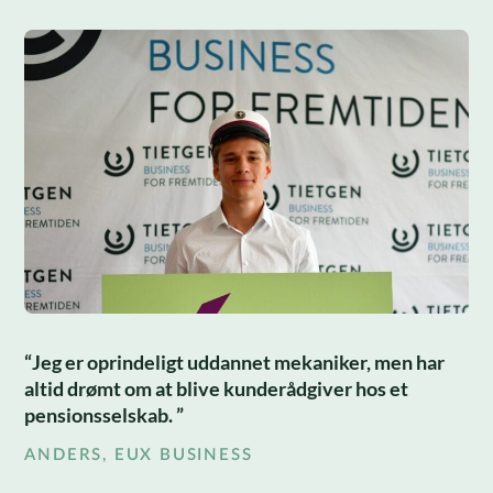
Jeg er oprindeligt uddannet mekaniker, men har
altid drømt om at blive kunderådgiver hos et
pensionsselskab.
ANDERS, EUX BUSINESS