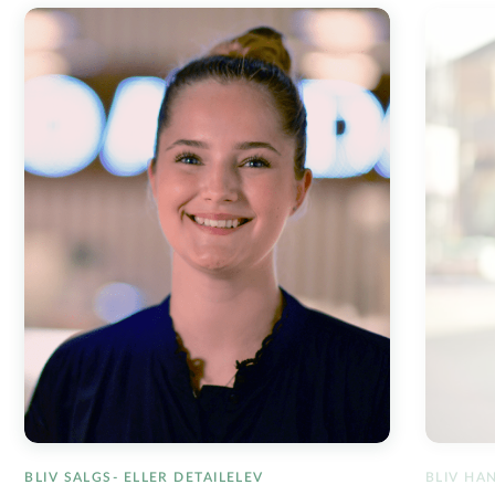
BLIV SALGS- ELLER DETAILELEV
BLIV HA