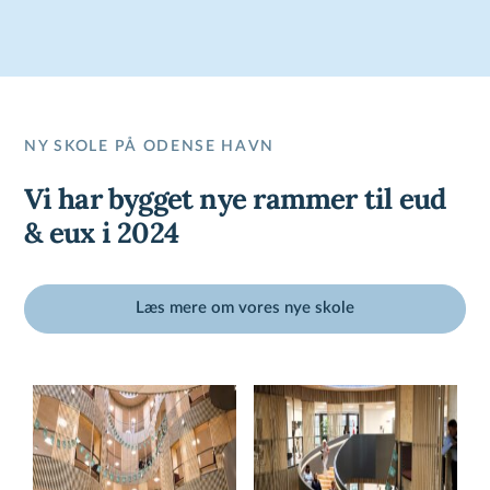
NY SKOLE PÅ ODENSE HAVN
Vi har bygget nye rammer til eud
& eux i 2024
Læs mere om vores nye skole