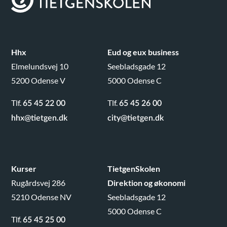
Hhx
Eud og eux business
Elmelundsvej 10
Seebladsgade 12
5200 Odense V
5000 Odense C
Tlf.
Tlf.
65 45 22 00
65 45 26 00
hhx@tietgen.dk
city@tietgen.dk
Kurser
TietgenSkolen
Rugårdsvej 286
Direktion og økonomi
5210 Odense NV
Seebladsgade 12
5000 Odense C
Tlf.
65 45 25 00