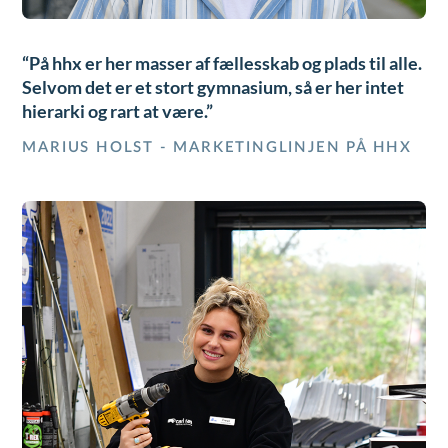
På hhx er her masser af fællesskab og plads til alle.
Selvom det er et stort gymnasium, så er her intet
hierarki og rart at være.
MARIUS HOLST - MARKETINGLINJEN PÅ HHX