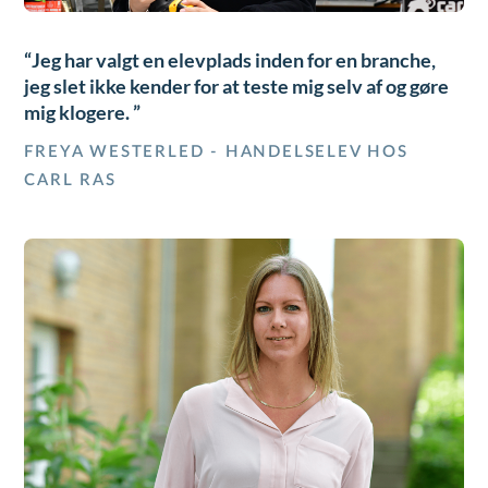
Jeg har valgt en elevplads inden for en branche,
jeg slet ikke kender for at teste mig selv af og gøre
mig klogere.
FREYA WESTERLED - HANDELSELEV HOS
CARL RAS