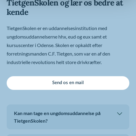
TietgenSkolen og lær os bedre at
kende
TietgenSkolen er en uddannelsesinstitution med
ungdomsuddannelserne hhx, eud og eux samt et
kursuscenter i Odense. Skolen er opkaldt efter
forretningsmanden C.F. Tietgen, som var en af den
industrielle revolutions helt store drivkræfter.
Send os en mail
Kan man tage en ungdomsuddannelse på
TietgenSkolen?