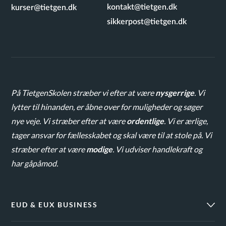
kontakt@tietgen.dk
kurser@tietgen.dk
sikkerpost@tietgen.dk
På TietgenSkolen stræber vi efter at være
nysgerrige
. Vi
lytter til hinanden, er åbne over for muligheder og søger
nye veje. Vi stræber efter at være
ordentlige
. Vi er ærlige,
tager ansvar for fællesskabet og skal være til at stole på. Vi
stræber efter at være
modige
. Vi udviser handlekraft og
har gåpåmod.
EUD & EUX BUSINESS