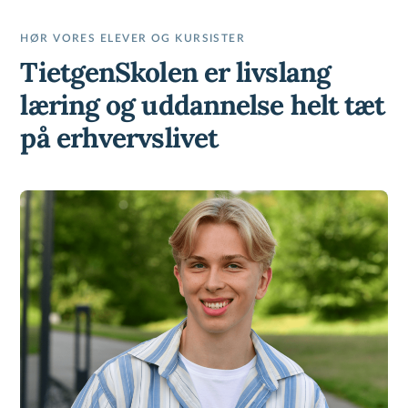
HØR VORES ELEVER OG KURSISTER
TietgenSkolen er livslang
læring og uddannelse helt tæt
på erhvervslivet