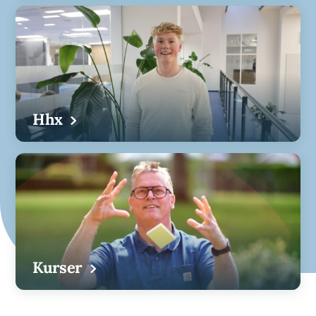
Hhx
Kurser